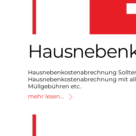
Hausnebenk
Hausnebenkostenabrechnung Sollten S
Hausnebenkostenabrechnung mit alle
Müllgebühren etc.
mehr lesen...