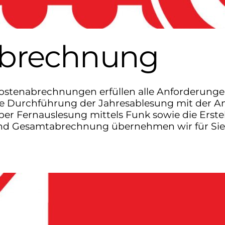
abrechnung
ostenabrechnungen erfüllen alle Anforderung
ette Durchführung der Jahresablesung mit der 
per Fernauslesung mittels Funk sowie die Erstel
und Gesamtabrechnung übernehmen wir für Sie