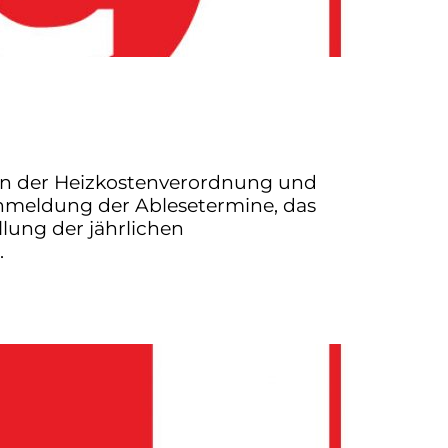
en der Heizkostenverordnung und
Anmeldung der Ablesetermine, das
lung der jährlichen
.