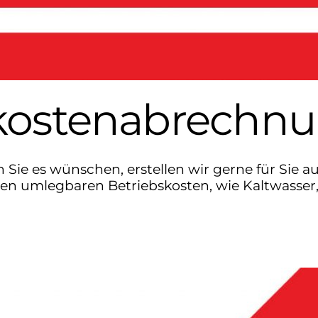
ostenabrechn
ie es wünschen, erstellen wir gerne für Sie a
n umlegbaren Betriebskosten, wie Kaltwasser,