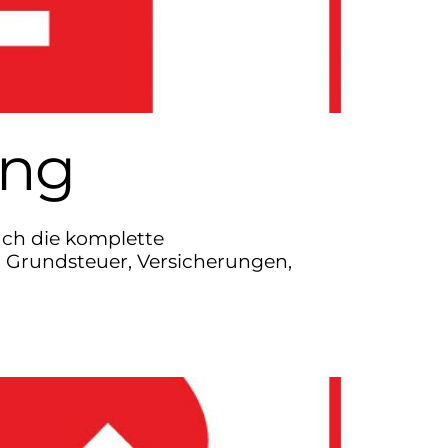
ung
uch die komplette
 Grundsteuer, Versicherungen,